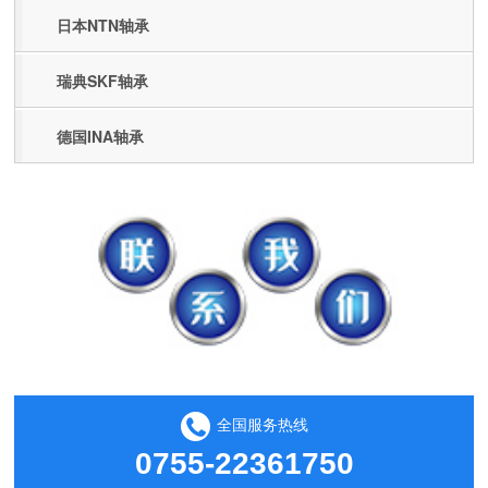
日本NTN轴承
瑞典SKF轴承
德国INA轴承
全国服务热线
0755-22361750