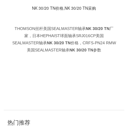
NK 30/20 TN价格,NK 30/20 TN采购
THOMSON丝杆美国SEALMASTER轴承
NK 30/20 TN
厂
家，日本HEPHAIST球面轴承SRJ016CP美国
SEALMASTER轴承
NK 30/20 TN
价格，CRFS-PN24 RMW
美国SEALMASTER轴承
NK 30/20 TN
参数
技
术
开
发
：
聊
城
网
络
公
司
热门推荐