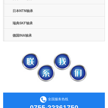
日本NTN轴承
瑞典SKF轴承
德国INA轴承
全国服务热线
0755-22361750