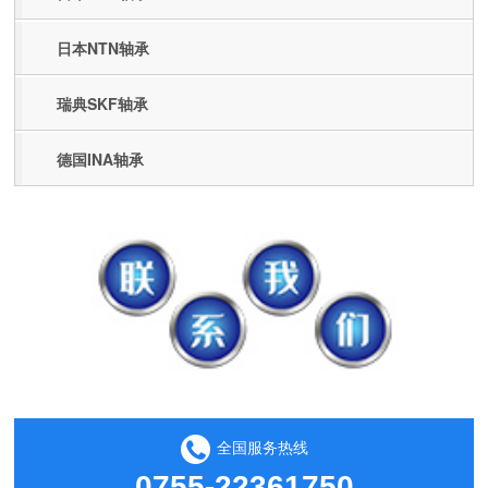
日本NTN轴承
瑞典SKF轴承
德国INA轴承
全国服务热线
0755-22361750