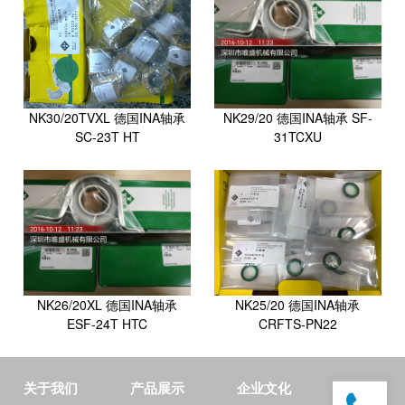
城
网
络
公
司
NK30/20TVXL 德国INA轴承
NK29/20 德国INA轴承 SF-
SC-23T HT
31TCXU
NK26/20XL 德国INA轴承
NK25/20 德国INA轴承
ESF-24T HTC
CRFTS-PN22
关于我们
产品展示
企业文化