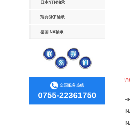
日本NTN轴承
瑞典SKF轴承
德国INA轴承
详
全国服务热线
0755-22361750
H
I
I