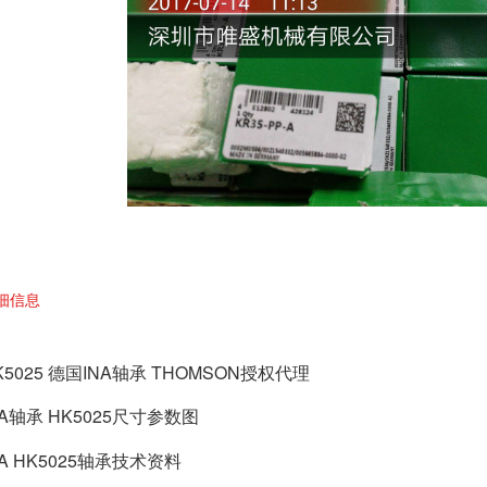
细信息
K5025 德国INA轴承 THOMSON授权代理
NA轴承 HK5025尺寸参数图
NA HK5025轴承技术资料