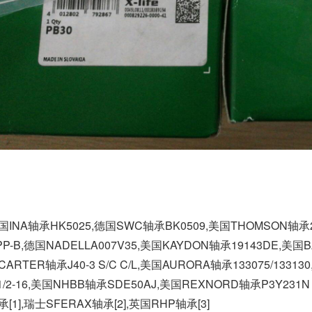
国INA轴承HK5025,德国SWC轴承BK0509,美国THOMSON轴承22
PP-B,德国NADELLA007V35,美国KAYDON轴承19143DE,美
CARTER轴承J40-3 S/C C/L,美国AURORA轴承133075/1331
-1/2-16,美国NHBB轴承SDE50AJ,美国REXNORD轴承P3Y231N
承[1],瑞士SFERAX轴承[2],英国RHP轴承[3]