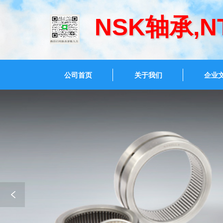
NSK轴承,
公司首页
关于我们
企业
技
术