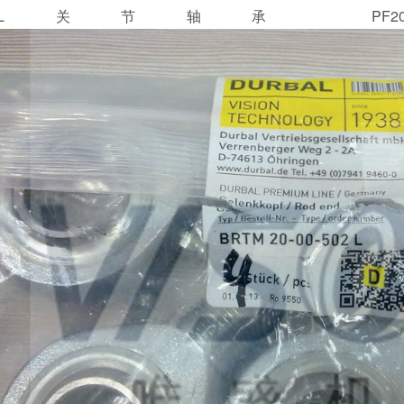
URBAL关节轴承 PF20