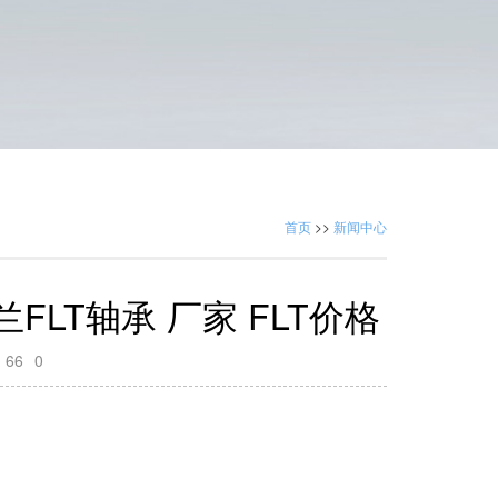
首页
>>
新闻中心
波兰FLT轴承 厂家 FLT价格
：
66
0