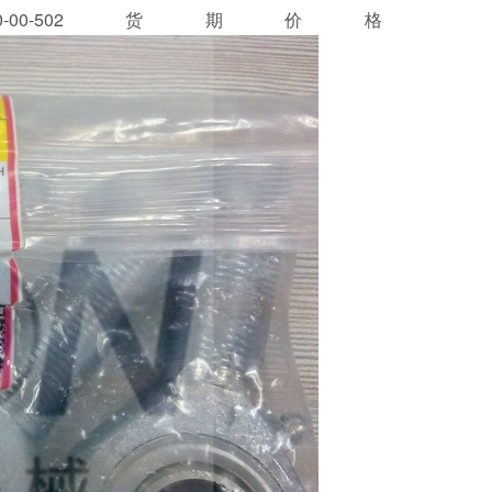
-00-502货期价格