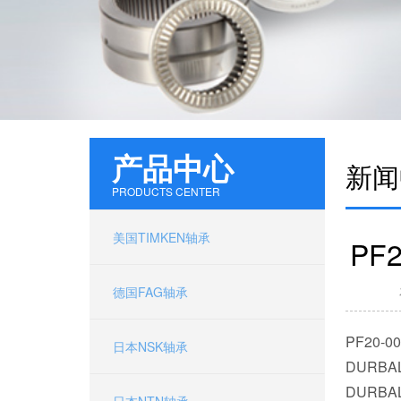
产品中心
新闻
PRODUCTS CENTER
100712V 美国TIMKEN轴承 NP-38
美国TIMKEN轴承
PF
德国FAG轴承
PF20-0
日本NSK轴承
DURBA
DURBA
日本NTN轴承