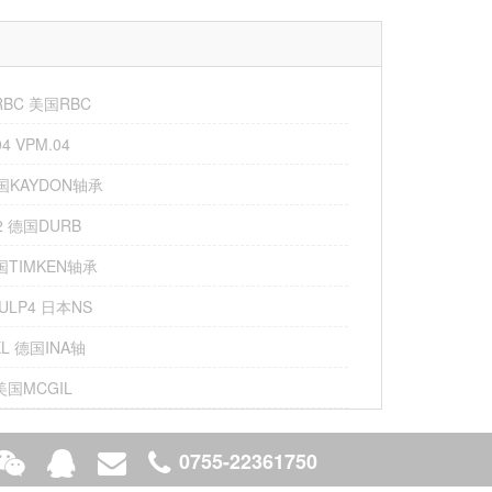
-RBC 美国RBC
4 VPM.04
美国KAYDON轴承
02 德国DURB
美国TIMKEN轴承
SULP4 日本NS
XL 德国INA轴
S 美国MCGIL
0755-22361750