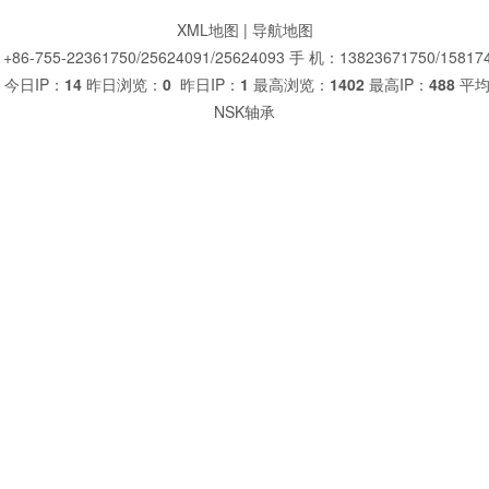
XML地图
|
导航地图
86-755-22361750/25624091/25624093 手 机：13823671750/15817
今日IP：
14
昨日浏览：
0
昨日IP：
1
最高浏览：
1402
最高IP：
488
平均
NSK轴承