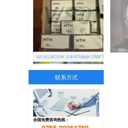
6212LLBC3/5K 日本NTN轴承 CRBFTS-PN20
联系方式
全国免费咨询热线：
NK30/20TVXL 德国INA轴承 SC-23T HT
0755-22361750