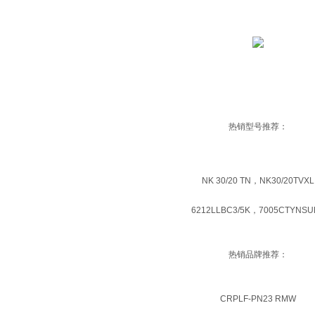
热销型号推荐：
NK 30/20 TN，NK30/20TVXL
6212LLBC3/5K，7005CTYNSU
热销品牌推荐：
CRPLF-PN23 RMW