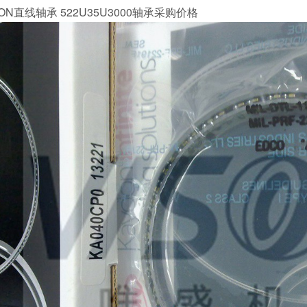
ON直线轴承 522U35U3000轴承采购价格