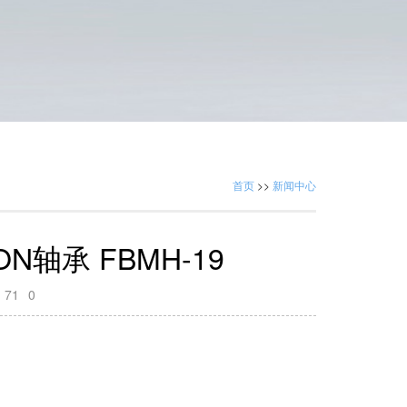
首页
>>
新闻中心
ON轴承 FBMH-19
：
71
0