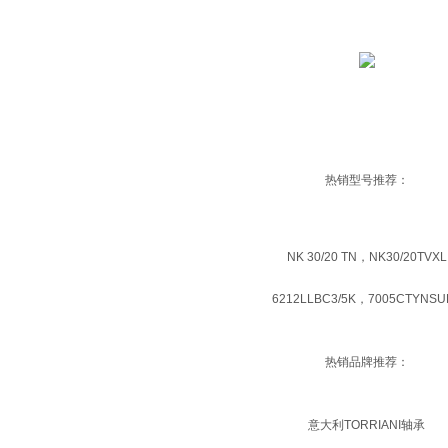
热销型号推荐：
NK 30/20 TN，NK30/20TVXL
6212LLBC3/5K，7005CTYNSU
热销品牌推荐：
意大利TORRIANI轴承