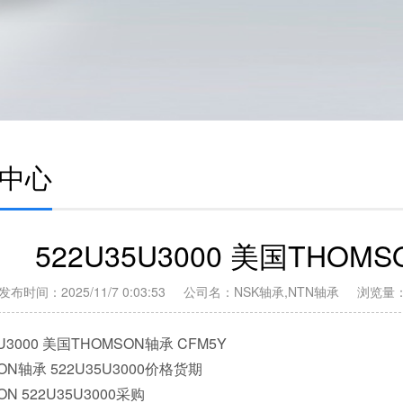
中心
522U35U3000 美国THOMS
发布时间：2025/11/7 0:03:53 公司名：NSK轴承,NTN轴承 浏览量
5U3000 美国THOMSON轴承 CFM5Y
ON轴承 522U35U3000价格货期
ON 522U35U3000采购