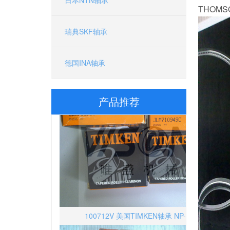
THOMS
瑞典SKF轴承
德国INA轴承
产品推荐
100712V 美国TIMKEN轴承 NP-38