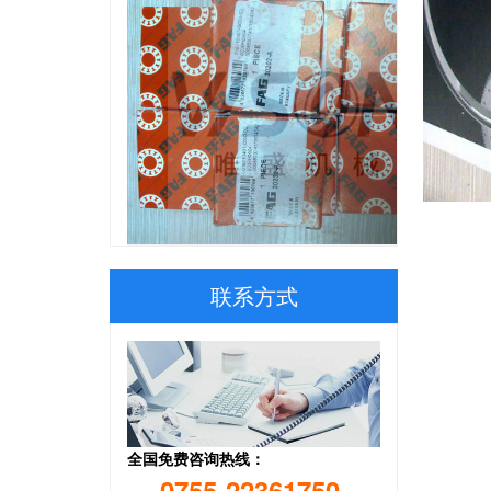
RCJT50-XL-N-FA125 德国FAG轴承 原装KAYDON
联系方式
全国免费咨询热线：
0755-22361750