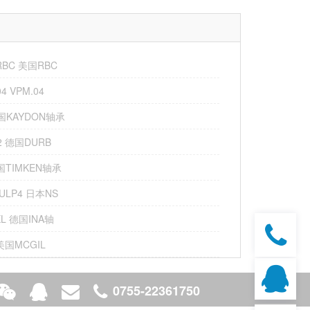
-RBC 美国RBC
4 VPM.04
美国KAYDON轴承
02 德国DURB
美国TIMKEN轴承
SULP4 日本NS
XL 德国INA轴
S 美国MCGIL
0755-22361750