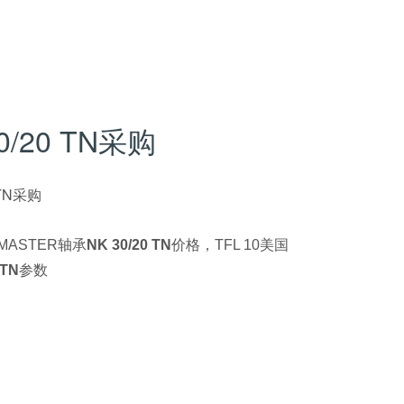
30/20 TN采购
 TN采购
LMASTER轴承
NK 30/20 TN
价格，TFL 10美国
 TN
参数